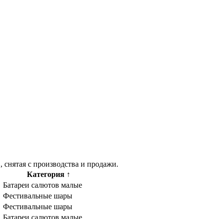
 снятая с производства и продажи.
Категория
↑
Батареи салютов малые
Фестивальные шары
Фестивальные шары
Батареи салютов малые