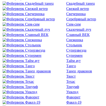
Свадебный танец
Свежий ветер
Свечеринка
Серебряный ветер
Сим-сим
Сказочный луч
Славный ВЕК
Снежинка
Стольник
Суперзвезда
Супермен
Тайм аут
Танго
Танец драконов
Твист
Техас
Триумф
Уикенд
Фаворит
Факел-19