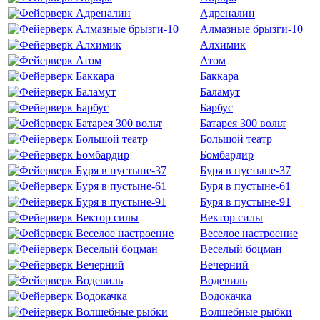
Адреналин
Алмазные брызги-10
Алхимик
Атом
Баккара
Баламут
Барбус
Батарея 300 вольт
Большой театр
Бомбардир
Буря в пустыне-37
Буря в пустыне-61
Буря в пустыне-91
Вектор силы
Веселое настроение
Веселый боцман
Вечерний
Водевиль
Водокачка
Волшебные рыбки