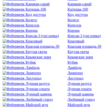
Караван-сарай
Катюша-100
Код доступа
Колесо
Копелла
Корона
Корсар-3 (сиг.пачка)
Красивый
Красная площадь-39
Крутая свеча
Крымские зори
Кубик
Ламбада
Лимпопо
Листопад
Лунная радуга
Лунная соната
Лунный камень
Любимый город
Майский жук