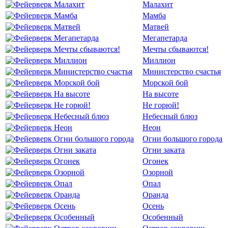
Малахит
Мамба
Матвей
Мегапетарда
Мечты сбываются!
Миллион
Министерство счастья
Морской бой
На высоте
Не горюй!
Небесный блюз
Неон
Огни большого города
Огни заката
Огонек
Озорной
Опал
Оранда
Осень
Особенный